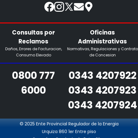
Consultas por
Oficinas
Reclamos
Administrativas
Daños, Errores de Facturacion,
Normativas, Regulaciones y Contrato
Consumo Elevado
de Concesion
0800 777
0343 4207922
6000
0343 4207923
0343 4207924
© 2025 Ente Provincial Regulador de la Energia
Urquiza 860 1er Entre piso