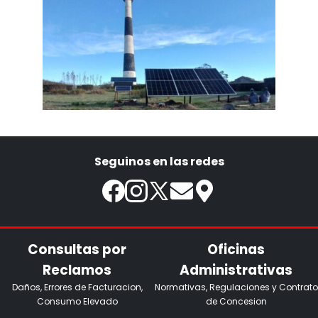
Seguinos en las redes
Consultas por
Oficinas
Reclamos
Administrativas
Daños, Errores de Facturacion,
Normativas, Regulaciones y Contrato
Consumo Elevado
de Concesion