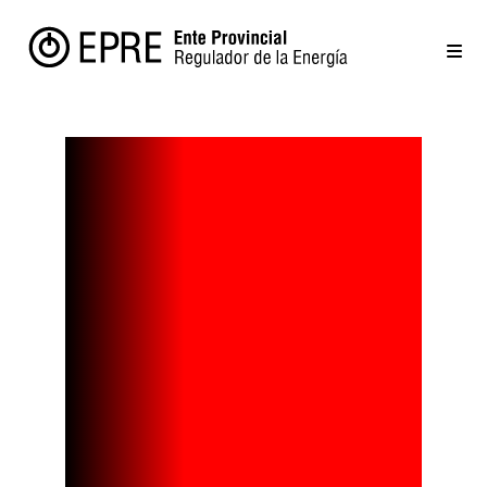
Avanza la
instalación
de equipos
de energía