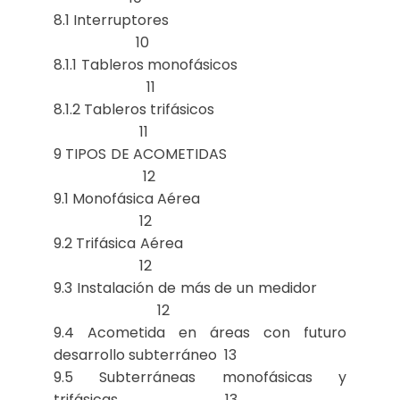
8.1 Interruptores
10
8.1.1 Tableros monofásicos
11
8.1.2 Tableros trifásicos
11
9 TIPOS DE ACOMETIDAS
12
9.1 Monofásica Aérea
12
9.2 Trifásica Aérea
12
9.3 Instalación de más de un medidor
12
9.4 Acometida en áreas con futuro
desarrollo subterráneo 13
9.5 Subterráneas monofásicas y
trifásicas 13