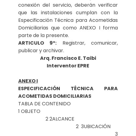
conexión del servicio, deberán verificar
que las instalaciones cumplan con la
Especificación Técnica para Acometidas
Domiciliarias que como ANEXO I forma
parte de la presente.
ARTICULO 9º:
Registrar, comunicar,
publicar y archivar.
Arq. Francisco E. Taibi
Interventor EPRE
ANEXO I
ESPECIFICACIÓN TÉCNICA PARA
ACOMETIDAS DOMICILIARIAS
TABLA DE CONTENIDO
1 OBJETO
2 2ALCANCE
2 3UBICACIÓN
3