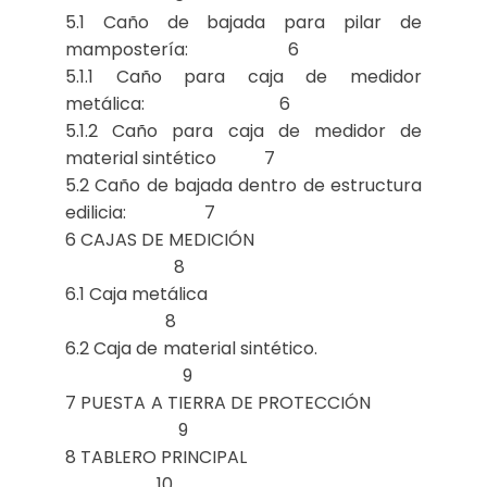
5.1 Caño de bajada para pilar de
mampostería: 6
5.1.1 Caño para caja de medidor
metálica: 6
5.1.2 Caño para caja de medidor de
material sintético 7
5.2 Caño de bajada dentro de estructura
edilicia: 7
6 CAJAS DE MEDICIÓN
8
6.1 Caja metálica
8
6.2 Caja de material sintético.
9
7 PUESTA A TIERRA DE PROTECCIÓN
9
8 TABLERO PRINCIPAL
10