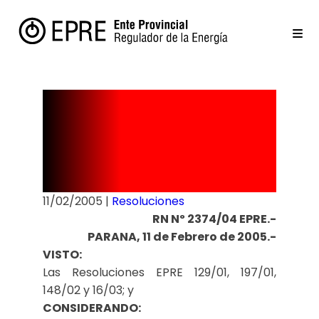
Resolución
Nº 032/05
11/02/2005
|
Resoluciones
RN Nº 2374/04 EPRE.-
PARANA, 11 de Febrero de 2005.-
VISTO:
Las Resoluciones EPRE 129/01, 197/01,
148/02 y 16/03; y
CONSIDERANDO: