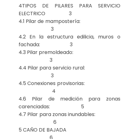
4TIPOS DE PILARES PARA SERVICIO
ELECTRICO 3
4.1 Pilar de mampostería:
3
4.2 En la estructura edilicia, muros o
fachada: 3
4.3 Pilar premoldeado:
3
4.4 Pilar para servicio rural:
3
4.5 Conexiones provisorias:
4
4.6 Pilar de medición para zonas
carenciadas: 5
4.7 Pilar para zonas inundables:
6
5 CAÑO DE BAJADA
6