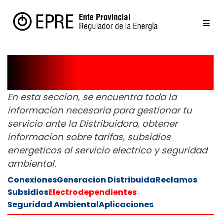
Usuarios
En esta seccion, se encuentra toda la
informacion necesaria para gestionar tu
servicio ante la Distribuidora, obtener
informacion sobre tarifas, subsidios
energeticos al servicio electrico y seguridad
ambiental.
Conexiones
Generacion Distribuida
Reclamos
Subsidios
Electrodependientes
Seguridad Ambiental
Aplicaciones